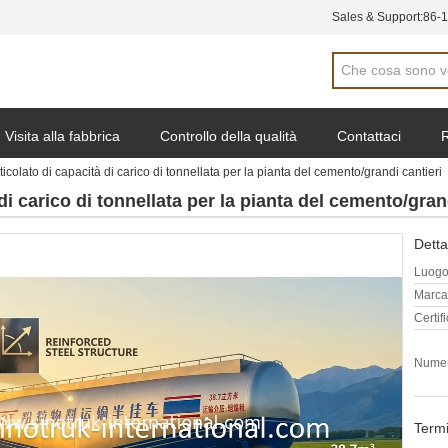
Sales & Support:
86-
Visita alla fabbrica
Controllo della qualità
Contattaci
R
icolato di capacità di carico di tonnellata per la pianta del cemento/grandi cantieri
di carico di tonnellata per la pianta del cemento/gran
Detta
Luogo 
Marca
Certif
Numer
Termi