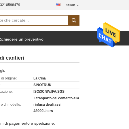
13210598479
Italian
ichiedere un preventivo
di cantieri
gli:
di origine:
La Cina
:
SINOTRUK
icazione:
ISO/3C/BV/IFA/SGS
3 trasporto del cemento alla
o di modello:
rinfusa degli assi
48000Liters
ni di pagamento e spedizione: