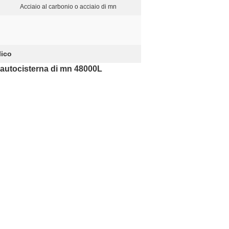
Acciaio al carbonio o acciaio di mn
lico
'autocisterna di mn 48000L