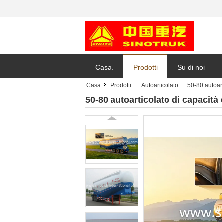
Casa.
Prodotti
Su di noi
Casa
Prodotti
Autoarticolato
50-80 autoart
50-80 autoarticolato di capacità 