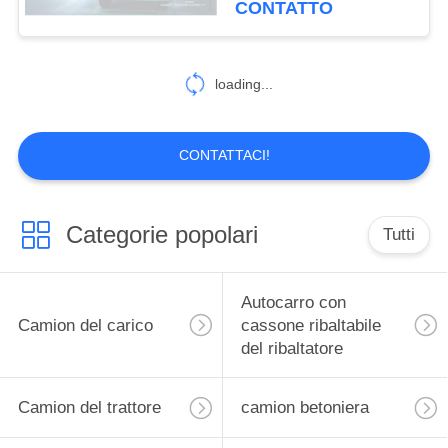
CONTATTO
pesante basso del
consumo di combustibile
loading...
CONTATTACI!
Categorie popolari
Tutti
Autocarro con
Camion del carico
cassone ribaltabile
del ribaltatore
Camion del trattore
camion betoniera