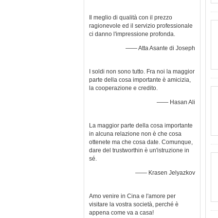
Il meglio di qualità con il prezzo
ragionevole ed il servizio professionale
ci danno l'impressione profonda.
—— Atta Asante di Joseph
I soldi non sono tutto. Fra noi la maggior
parte della cosa importante è amicizia,
la cooperazione e credito.
—— Hasan Ali
La maggior parte della cosa importante
in alcuna relazione non è che cosa
ottenete ma che cosa date. Comunque,
dare del trustworthin è un'istruzione in
sé.
—— Krasen Jelyazkov
Amo venire in Cina e l'amore per
visitare la vostra società, perché è
appena come va a casa!