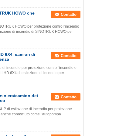
NOTRUK HOWO che
Contatto
INOTRUK HOWO per protezione contro l'incendio
tinzione di incendio di SINOTRUK HOWO per
HD 6X4, camion di
Contatto
genza
incendio per protezione contro l'incendio o
HD 6X4 di estinzione di incendio per
 miniera/camion dei
Contatto
iso
i estinzione di incendio per protezione
oco, anche conosciuto come l'autopompa