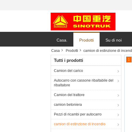
Casa.
Prodotti
Su di noi
Casa
Prodotti
camion di estinzione di incend
1
Tutti i prodotti
Camion del carico
Autocarro con cassone ribaltabile del
ribaltatore
Camion del trattore
camion betoniera
Pezzi di ricambi per autocarro
camion di estinzione di incendio