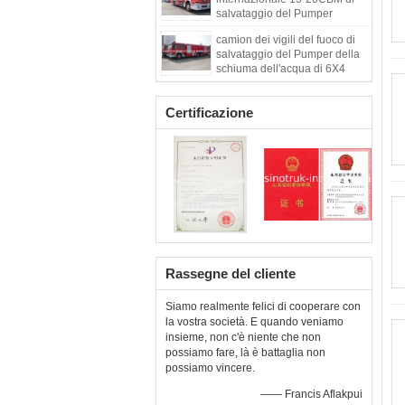
salvataggio del Pumper
camion dei vigili del fuoco di
salvataggio del Pumper della
schiuma dell'acqua di 6X4
LHD
Certificazione
Rassegne del cliente
Siamo realmente felici di cooperare con
la vostra società. E quando veniamo
insieme, non c'è niente che non
possiamo fare, là è battaglia non
possiamo vincere.
—— Francis Aflakpui