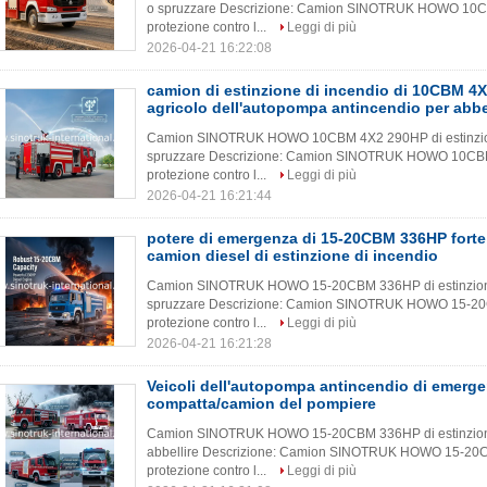
o spruzzare Descrizione: Camion SINOTRUK HOWO 10CBM
protezione contro l...
Leggi di più
2026-04-21 16:22:08
camion di estinzione di incendio di 10CBM 4
agricolo dell'autopompa antincendio per abbe
Camion SINOTRUK HOWO 10CBM 4X2 290HP di estinzione d
spruzzare Descrizione: Camion SINOTRUK HOWO 10CBM 4
protezione contro l...
Leggi di più
2026-04-21 16:21:44
potere di emergenza di 15-20CBM 336HP forte 
camion diesel di estinzione di incendio
Camion SINOTRUK HOWO 15-20CBM 336HP di estinzione di
spruzzare Descrizione: Camion SINOTRUK HOWO 15-20CB
protezione contro l...
Leggi di più
2026-04-21 16:21:28
Veicoli dell'autopompa antincendio di emergen
compatta/camion del pompiere
Camion SINOTRUK HOWO 15-20CBM 336HP di estinzione di
abbellire Descrizione: Camion SINOTRUK HOWO 15-20CB
protezione contro l...
Leggi di più