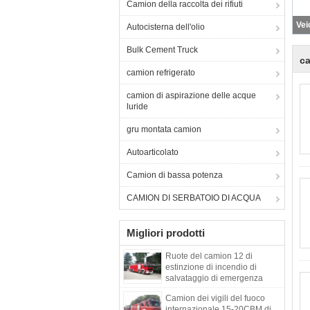
Camion della raccolta dei rifiuti
Autocisterna dell'olio
Bulk Cement Truck
ca
camion refrigerato
camion di aspirazione delle acque
luride
gru montata camion
Autoarticolato
Camion di bassa potenza
CAMION DI SERBATOIO DI ACQUA
Migliori prodotti
Ruote del camion 12 di
estinzione di incendio di
salvataggio di emergenza
Camion dei vigili del fuoco
internazionale 15-20CBM di