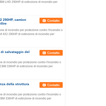
 LHD 290HP di estinzione di incendio per
X2 290HP, camion
Contatto
llire
i incendio per protezione contro l'incendio o
X2 290HP di estinzione di incendio per
di salvataggio del
Contatto
 incendio per protezione contro l'incendio o
M 336HP di estinzione di incendio per
za della struttura
Contatto
 incendio per protezione contro l'incendio o
M 336HP di estinzione di incendio per