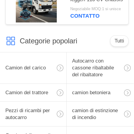
Negoziabile MOQ:1 si unisce
CONTATTO
Categorie popolari
Tutti
Autocarro con
Camion del carico
cassone ribaltabile
del ribaltatore
Camion del trattore
camion betoniera
Pezzi di ricambi per
camion di estinzione
autocarro
di incendio