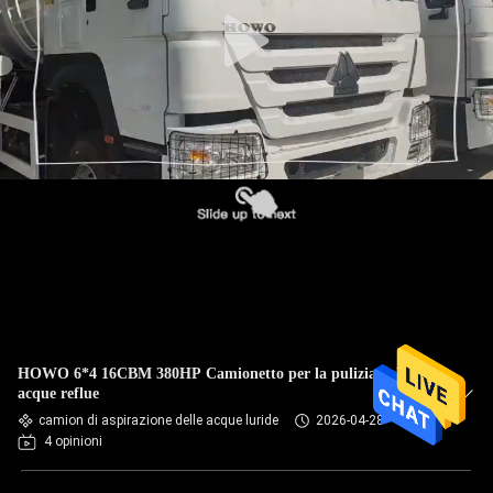
CONTROLLO
DELLA
QUALITÀ
CONTATTACI
CHIEDI
UN
PREVENTIVO
HOWO 6*4 16CBM 380HP Camionetto per la pulizia delle
MAPPA
acque reflue
camion di aspirazione delle acque luride
2026-04-28
DEL
4 opinioni
SITO