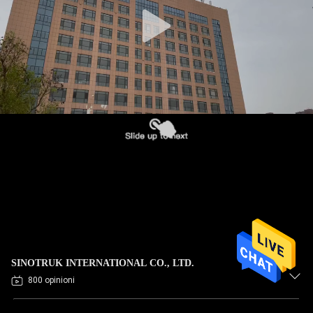
CONTROLLO
DELLA
QUALITÀ
CONTATTACI
CHIEDI
UN
PREVENTIVO
MAPPA
SINOTRUK INTERNATIONAL CO., LTD.
DEL
800 opinioni
SITO